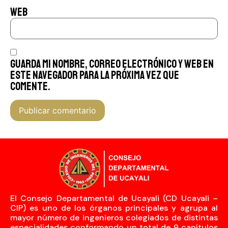
Web
Guarda mi nombre, correo electrónico y web en
este navegador para la próxima vez que
comente.
El Consejo Departamental de Ucayali (CD Ucayali –
CIP) es uno de los órganos principales y agrupa al
mayor número de ingenieros colegiados de distintas
especialidades conformando un total de 9 capítulos