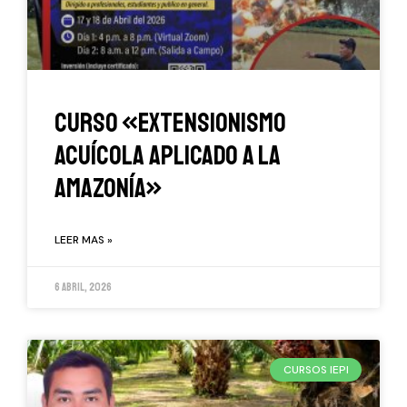
Curso «Extensionismo
Acuícola Aplicado A La
Amazonía»
LEER MAS »
6 abril, 2026
CURSOS IEPI