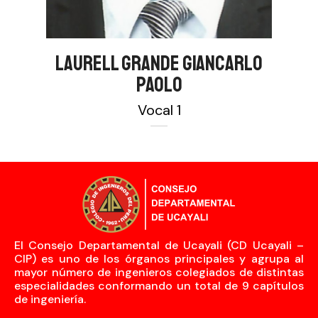
LAURELL GRANDE GIANCARLO
PAOLO
Vocal 1
El Consejo Departamental de Ucayali (CD Ucayali –
CIP) es uno de los órganos principales y agrupa al
mayor número de ingenieros colegiados de distintas
especialidades conformando un total de 9 capítulos
de ingeniería.