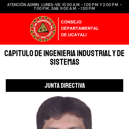
ATENCIÓN ADMIN.: LUNES-VIE: 10:00 A.M. - 1:00 P.M. Y 2:00 P.M. -
7:00 P.M., SAB. 9:00 A.M. - 1:00 P.M.
CAPITULO DE INGENIERIA INDUSTRIAL Y DE
SISTEMAS
Junta directiva