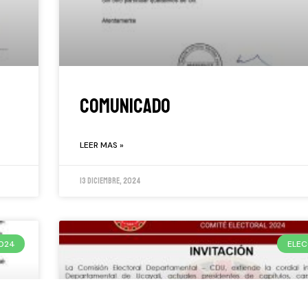
COMUNICADO
LEER MAS »
13 diciembre, 2024
2024
ELEC