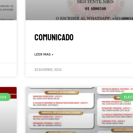
COMUNICADO
LEER MAS »
22 diciembre, 2024
2024
ELEC