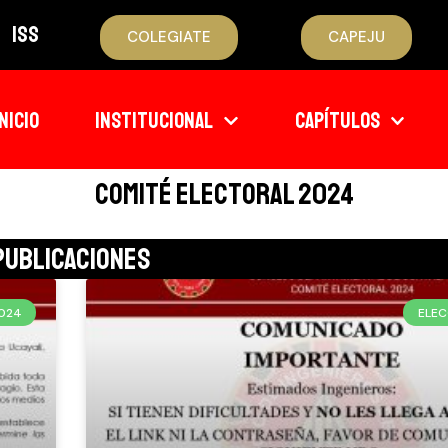
ISS
COLEGIATE
CAPEJU
INICIO
INSTITUCIONAL
CAPÍTULOS
Comité Electoral 2024
Publicaciones
2024
ELEC