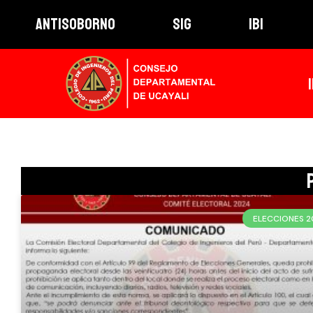
ANTISOBORNO
SIG
IBI
ELECCIONES 