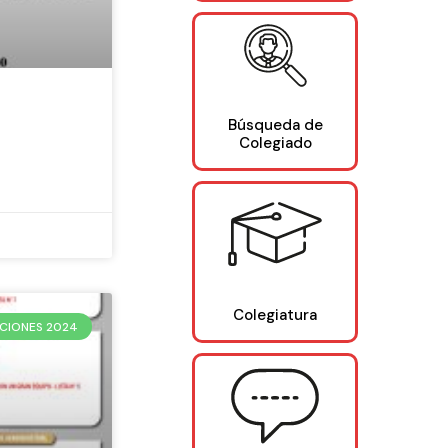
Búsqueda de
Colegiado
Colegiatura
CIONES 2024