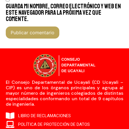
Guarda mi nombre, correo electrónico y web en
este navegador para la próxima vez que
comente.
El Consejo Departamental de Ucayali (CD Ucayali –
CIP) es uno de los órganos principales y agrupa al
mayor número de ingenieros colegiados de distintas
especialidades conformando un total de 9 capítulos
de ingeniería.
LIBRO DE RECLAMACIONES
POLÍTICA DE PROTECCIÓN DE DATOS