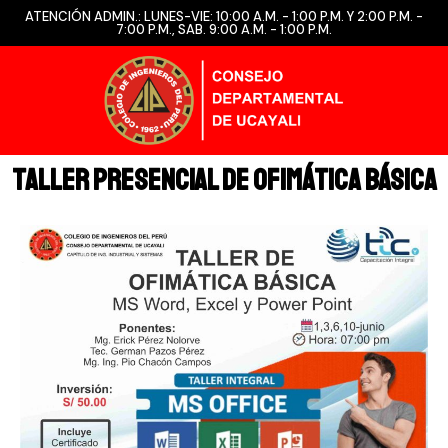
ATENCIÓN ADMIN.: LUNES-VIE: 10:00 A.M. - 1:00 P.M. Y 2:00 P.M. -
7:00 P.M., SAB. 9:00 A.M. - 1:00 P.M.
TALLER PRESENCIAL DE OFIMÁTICA BÁSICA