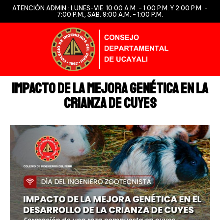
ATENCIÓN ADMIN.: LUNES-VIE: 10:00 A.M. - 1:00 P.M. Y 2:00 P.M. -
7:00 P.M., SAB. 9:00 A.M. - 1:00 P.M.
Impacto de la Mejora Genética en la
Crianza de Cuyes