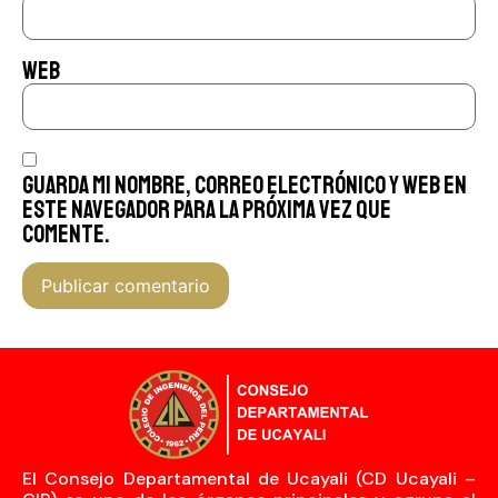
Web
Guarda mi nombre, correo electrónico y web en
este navegador para la próxima vez que
comente.
El Consejo Departamental de Ucayali (CD Ucayali –