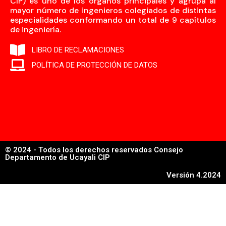
CIP) es uno de los órganos principales y agrupa al
mayor número de ingenieros colegiados de distintas
especialidades conformando un total de 9 capítulos
de ingeniería.
LIBRO DE RECLAMACIONES
POLÍTICA DE PROTECCIÓN DE DATOS
© 2024 - Todos los derechos reservados Consejo
Departamento de Ucayali CIP
Versión 4.2024