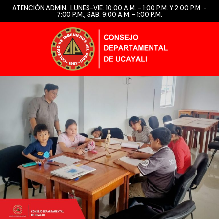
ATENCIÓN ADMIN.: LUNES-VIE: 10:00 A.M. - 1:00 P.M. Y 2:00 P.M. -
7:00 P.M., SAB. 9:00 A.M. - 1:00 P.M.