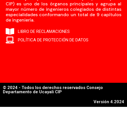
CIP) es uno de los órganos principales y agrupa al
mayor número de ingenieros colegiados de distintas
especialidades conformando un total de 9 capítulos
de ingeniería.
LIBRO DE RECLAMACIONES
POLÍTICA DE PROTECCIÓN DE DATOS
© 2024 - Todos los derechos reservados Consejo
Departamento de Ucayali CIP
Versión 4.2024