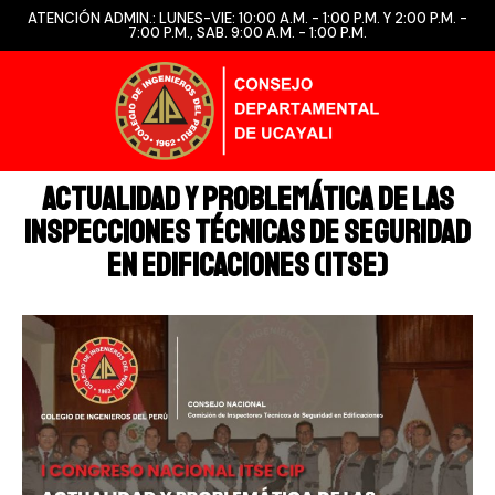
ATENCIÓN ADMIN.: LUNES-VIE: 10:00 A.M. - 1:00 P.M. Y 2:00 P.M. -
7:00 P.M., SAB. 9:00 A.M. - 1:00 P.M.
Actualidad y Problemática de las
Inspecciones Técnicas de Seguridad
en Edificaciones (ITSE)