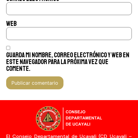
Web
Guarda mi nombre, correo electrónico y web en
este navegador para la próxima vez que
comente.
El Consejo Departamental de Ucayali (CD Ucayali –