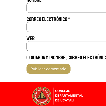
Nombre
*
Correo electrónico
*
Web
Guarda mi nombre, correo electrónico