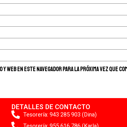
 y web en este navegador para la próxima vez que co
DETALLES DE CONTACTO
Tesorería: 943 285 903 (Dina)
Tesorería: 955 616 786 (Karla)