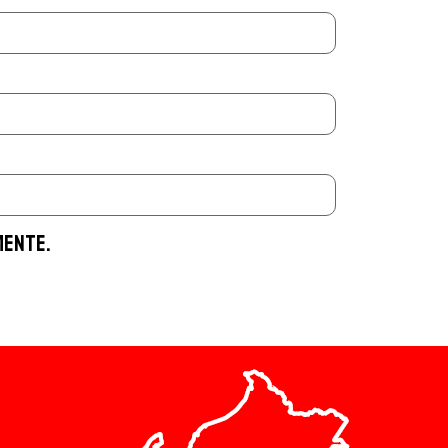
mente.