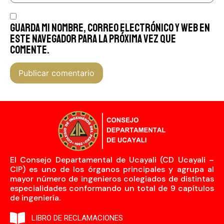
Guarda mi nombre, correo electrónico y web en
este navegador para la próxima vez que
comente.
El Consejo Departamental de Ucayali (CD Ucayali –
CIP) es uno de los órganos principales y agrupa al
mayor número de ingenieros colegiados de distintas
especialidades conformando un total de 9 capítulos
de ingeniería.
LIBRO DE RECLAMACIONES