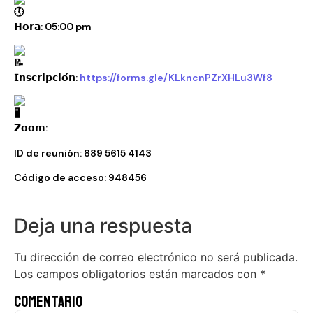
𝗛𝗼𝗿𝗮: 05:00 pm
𝗜𝗻𝘀𝗰𝗿𝗶𝗽𝗰𝗶𝗼́𝗻:
https://forms.gle/KLkncnPZrXHLu3Wf8
𝗭𝗼𝗼𝗺:
ID de reunión: 889 5615
4143
Código de acceso: 948456
Deja una respuesta
Tu dirección de correo electrónico no será publicada.
Los campos obligatorios están marcados con
*
Comentario