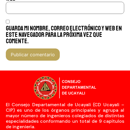
Guarda mi nombre, correo electrónico y web en
este navegador para la próxima vez que
comente.
El Consejo Departamental de Ucayali (CD Ucayali –
CIP) es uno de los órganos principales y agrupa al
mayor número de ingenieros colegiados de distintas
especialidades conformando un total de 9 capítulos
de ingeniería.