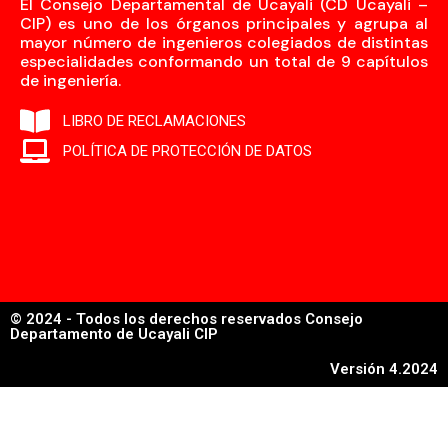
El Consejo Departamental de Ucayali (CD Ucayali –
CIP) es uno de los órganos principales y agrupa al
mayor número de ingenieros colegiados de distintas
especialidades conformando un total de 9 capítulos
de ingeniería.
LIBRO DE RECLAMACIONES
POLÍTICA DE PROTECCIÓN DE DATOS
© 2024 - Todos los derechos reservados Consejo
Departamento de Ucayali CIP
Versión 4.2024