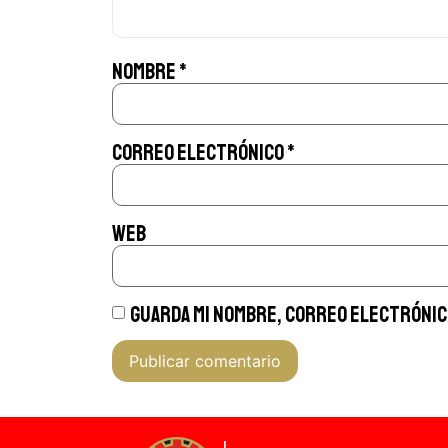
Nombre
*
Correo electrónico
*
Web
Guarda mi nombre, correo electrónico