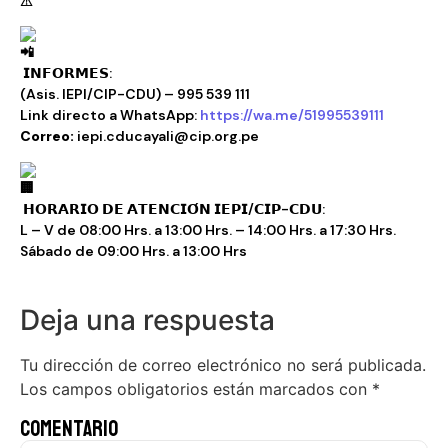
𝗜𝗡𝗙𝗢𝗥𝗠𝗘𝗦:
(Asis. IEPI/CIP-CDU) – 995 539 111
Link directo a WhatsApp:
https://wa.me/51995539111
Correo:
iepi.cducayali@cip.org.pe
𝗛𝗢𝗥𝗔𝗥𝗜𝗢 𝗗𝗘 𝗔𝗧𝗘𝗡𝗖𝗜𝗢́𝗡 𝗜𝗘𝗣𝗜/𝗖𝗜𝗣-𝗖𝗗𝗨:
L – V de 08:00 Hrs. a 13:00 Hrs. – 14:00 Hrs. a 17:30 Hrs.
Sábado de 09:00 Hrs. a 13:00 Hrs
Deja una respuesta
Tu dirección de correo electrónico no será publicada.
Los campos obligatorios están marcados con
*
Comentario