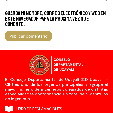
Guarda mi nombre, correo electrónico y web en
este navegador para la próxima vez que
comente.
El Consejo Departamental de Ucayali (CD Ucayali –
CIP) es uno de los órganos principales y agrupa al
mayor número de ingenieros colegiados de distintas
especialidades conformando un total de 9 capítulos
de ingeniería.
LIBRO DE RECLAMACIONES