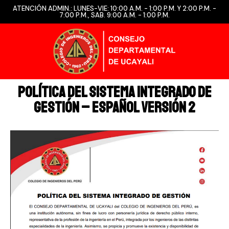
ATENCIÓN ADMIN.: LUNES-VIE: 10:00 A.M. - 1:00 P.M. Y 2:00 P.M. -
7:00 P.M., SAB. 9:00 A.M. - 1:00 P.M.
POLÍTICA DEL SISTEMA INTEGRADO DE
GESTIÓN – ESPAÑOL versión 2