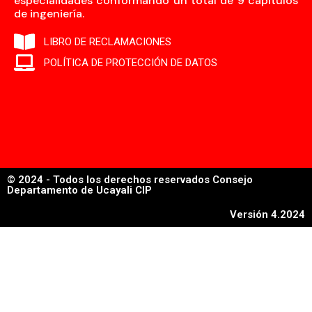
especialidades conformando un total de 9 capítulos
de ingeniería.
LIBRO DE RECLAMACIONES
POLÍTICA DE PROTECCIÓN DE DATOS
© 2024 - Todos los derechos reservados Consejo
Departamento de Ucayali CIP
Versión 4.2024