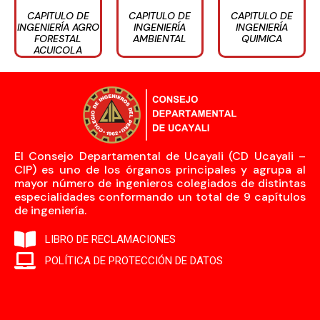
CAPITULO DE
CAPITULO DE
CAPITULO DE
INGENIERÍA AGRO
INGENIERÍA
INGENIERÍA
FORESTAL
QUIMICA​
AMBIENTAL
ACUICOLA
El Consejo Departamental de Ucayali (CD Ucayali –
CIP) es uno de los órganos principales y agrupa al
mayor número de ingenieros colegiados de distintas
especialidades conformando un total de 9 capítulos
de ingeniería.
LIBRO DE RECLAMACIONES
POLÍTICA DE PROTECCIÓN DE DATOS