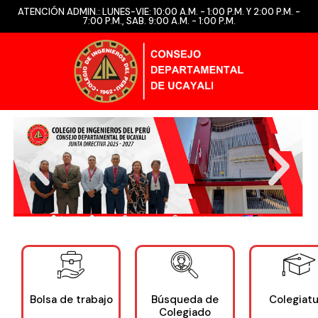
ATENCIÓN ADMIN.: LUNES-VIE: 10:00 A.M. - 1:00 P.M. Y 2:00 P.M. -
7:00 P.M., SAB. 9:00 A.M. - 1:00 P.M.
Bolsa de trabajo
Búsqueda de
Colegiatu
Colegiado