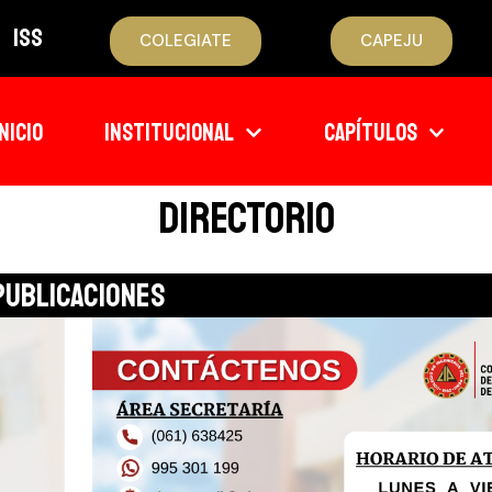
ISS
COLEGIATE
CAPEJU
INICIO
INSTITUCIONAL
CAPÍTULOS
DIRECTORIO
Publicaciones