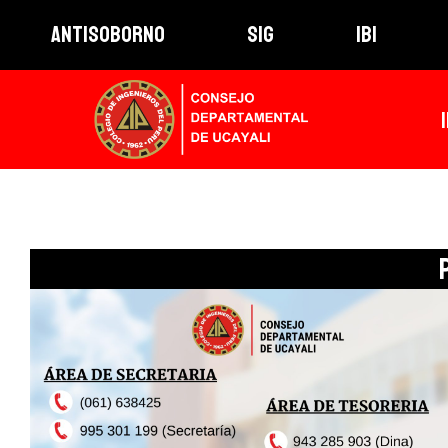
ANTISOBORNO
SIG
IBI