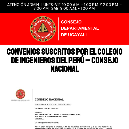
ATENCIÓN ADMIN.: LUNES-VIE: 10:00 A.M. - 1:00 P.M. Y 2:00 P.M. -
7:00 P.M., SAB. 9:00 A.M. - 1:00 P.M.
CONVENIOS SUSCRITOS POR EL COLEGIO
DE INGENIEROS DEL PERÚ – CONSEJO
NACIONAL