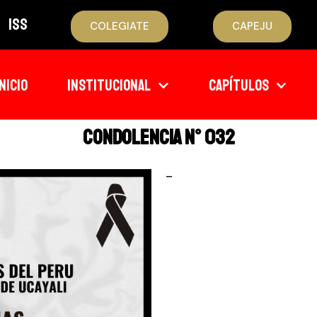
ISS
COLEGIATE
CAPEJU
INICIO
INSTITUCIONAL
CAPÍTULOS
CONDOLENCIA N° 032
–