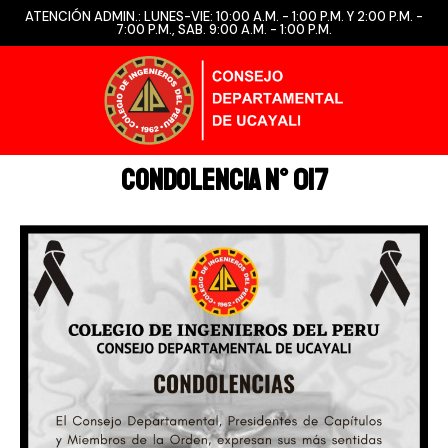
ATENCIÓN ADMIN.: LUNES-VIE: 10:00 A.M. - 1:00 P.M. Y 2:00 P.M. -
7:00 P.M., SAB. 9:00 A.M. - 1:00 P.M.
CONDOLENCIA N° 017