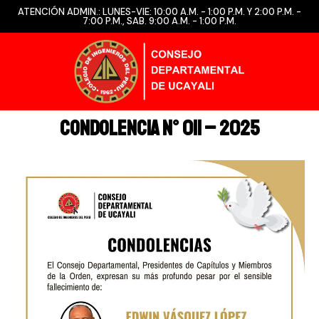
ATENCIÓN ADMIN.: LUNES-VIE: 10:00 A.M. - 1:00 P.M. Y 2:00 P.M. -
7:00 P.M., SAB. 9:00 A.M. - 1:00 P.M.
CONDOLENCIA N° 011 – 2025