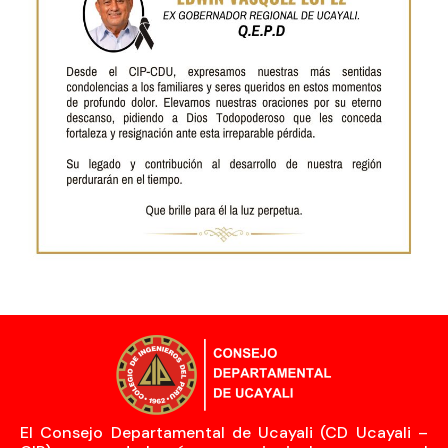
El Consejo Departamental de Ucayali (CD Ucayali –