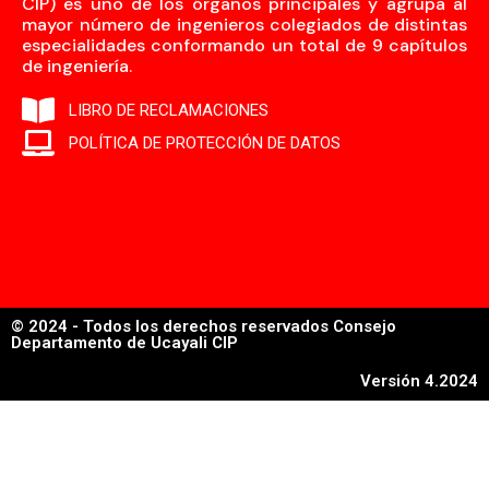
CIP) es uno de los órganos principales y agrupa al
mayor número de ingenieros colegiados de distintas
especialidades conformando un total de 9 capítulos
de ingeniería.
LIBRO DE RECLAMACIONES
POLÍTICA DE PROTECCIÓN DE DATOS
© 2024 - Todos los derechos reservados Consejo
Departamento de Ucayali CIP
Versión 4.2024