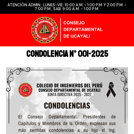
ATENCIÓN ADMIN.: LUNES-VIE: 10:00 A.M. - 1:00 P.M. Y 2:00 P.M. -
7:00 P.M., SAB. 9:00 A.M. - 1:00 P.M.
CONDOLENCIA N° 001-2025