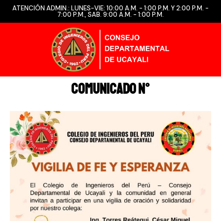
ATENCIÓN ADMIN.: LUNES-VIE: 10:00 A.M. - 1:00 P.M. Y 2:00 P.M. -
7:00 P.M., SAB. 9:00 A.M. - 1:00 P.M.
COMUNICADO N°