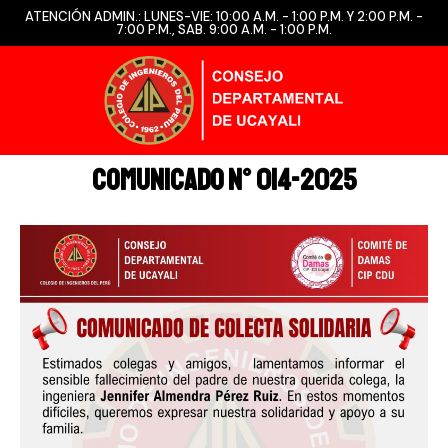
ATENCIÓN ADMIN.: LUNES-VIE: 10:00 A.M. - 1:00 P.M. Y 2:00 P.M. -
7:00 P.M., SAB. 9:00 A.M. - 1:00 P.M.
COMUNICADO N° 014-2025