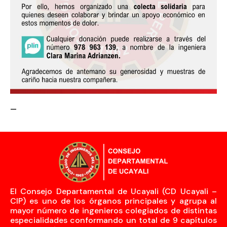
—
El Consejo Departamental de Ucayali (CD Ucayali –
CIP) es uno de los órganos principales y agrupa al
mayor número de ingenieros colegiados de distintas
especialidades conformando un total de 9 capítulos