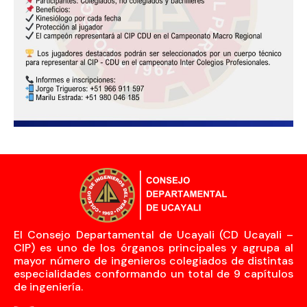
El Consejo Departamental de Ucayali (CD Ucayali –
CIP) es uno de los órganos principales y agrupa al
mayor número de ingenieros colegiados de distintas
especialidades conformando un total de 9 capítulos
de ingeniería.