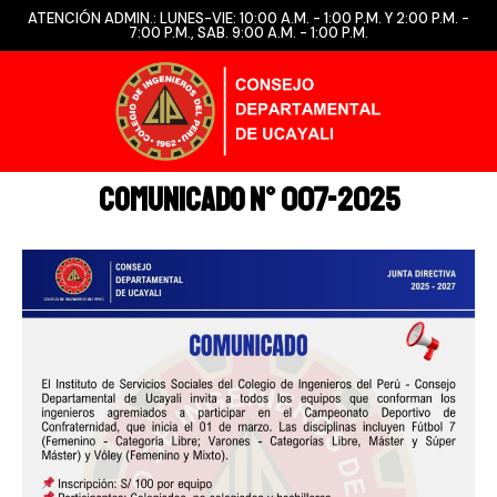
ATENCIÓN ADMIN.: LUNES-VIE: 10:00 A.M. - 1:00 P.M. Y 2:00 P.M. -
7:00 P.M., SAB. 9:00 A.M. - 1:00 P.M.
COMUNICADO N° 007-2025