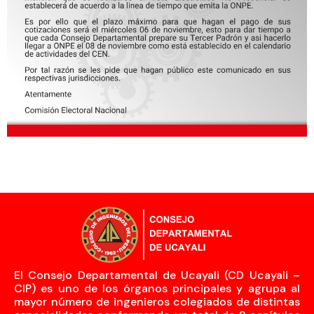
El Consejo Departamental de Ucayali (CD Ucayali –
CIP) es uno de los órganos principales y agrupa al
mayor número de ingenieros colegiados de distintas