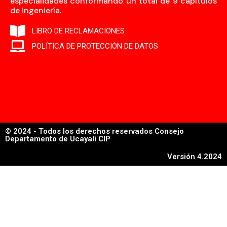
especialidades conformando un total de 9 capítulos
de ingeniería.
LIBRO DE RECLAMACIONES
POLÍTICA DE PROTECCIÓN DE DATOS
© 2024 - Todos los derechos reservados Consejo
Departamento de Ucayali CIP
Versión 4.2024