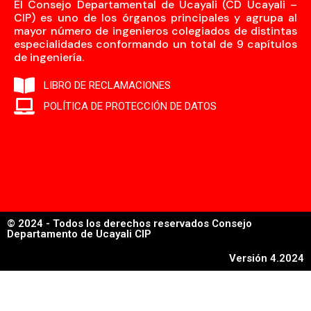
El Consejo Departamental de Ucayali (CD Ucayali –
CIP) es uno de los órganos principales y agrupa al
mayor número de ingenieros colegiados de distintas
especialidades conformando un total de 9 capítulos
de ingeniería.
LIBRO DE RECLAMACIONES
POLÍTICA DE PROTECCIÓN DE DATOS
© 2024 - Todos los derechos reservados Consejo
Departamento de Ucayali CIP
Versión 4.2024