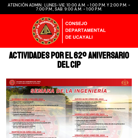
ATENCIÓN ADMIN.: LUNES-VIE: 10:00 A.M. - 1:00 P.M. Y 2:00 P.M. -
7:00 P.M., SAB. 9:00 A.M. - 1:00 P.M.
Actividades por el 62º Aniversario
del CIP