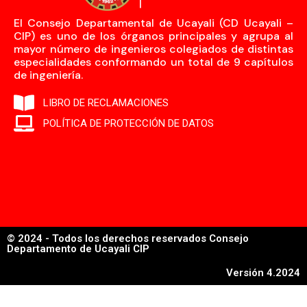
El Consejo Departamental de Ucayali (CD Ucayali –
CIP) es uno de los órganos principales y agrupa al
mayor número de ingenieros colegiados de distintas
especialidades conformando un total de 9 capítulos
de ingeniería.
LIBRO DE RECLAMACIONES
POLÍTICA DE PROTECCIÓN DE DATOS
© 2024 - Todos los derechos reservados Consejo
Departamento de Ucayali CIP
Versión 4.2024