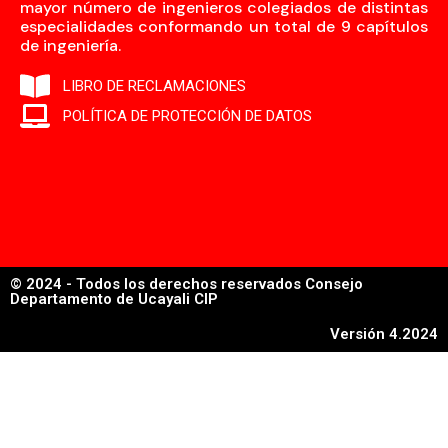
mayor número de ingenieros colegiados de distintas
especialidades conformando un total de 9 capítulos
de ingeniería.
LIBRO DE RECLAMACIONES
POLÍTICA DE PROTECCIÓN DE DATOS
© 2024 - Todos los derechos reservados Consejo
Departamento de Ucayali CIP
Versión 4.2024