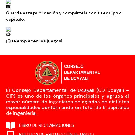
Guarda esta publicación y compártela con tu equipo o
capítulo.
¡Que empiecen los juegos!
El Consejo Departamental de Ucayali (CD Ucayali –
CIP) es uno de los órganos principales y agrupa al
mayor número de ingenieros colegiados de distintas
especialidades conformando un total de 9 capítulos
de ingeniería.
LIBRO DE RECLAMACIONES
POLÍTICA DE PROTECCIÓN DE DATOS