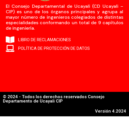
El Consejo Departamental de Ucayali (CD Ucayali –
CIP) es uno de los órganos principales y agrupa al
mayor número de ingenieros colegiados de distintas
especialidades conformando un total de 9 capítulos
de ingeniería.
LIBRO DE RECLAMACIONES
POLÍTICA DE PROTECCIÓN DE DATOS
© 2024 - Todos los derechos reservados Consejo
Departamento de Ucayali CIP
Versión 4.2024