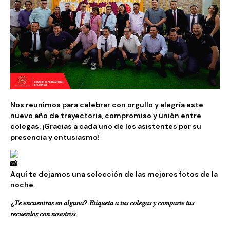
Nos reunimos para celebrar con orgullo y alegría
este
nuevo año de trayectoria, compromiso y unión entre
colegas. ¡Gracias a cada uno de los asistentes por su
presencia y entusiasmo!
Aquí te dejamos una selección de las mejores fotos de la
noche.
¿𝑇𝑒 𝑒𝑛𝑐𝑢𝑒𝑛𝑡𝑟𝑎𝑠 𝑒𝑛 𝑎𝑙𝑔𝑢𝑛𝑎? 𝐸𝑡𝑖𝑞𝑢𝑒𝑡𝑎 𝑎 𝑡𝑢𝑠 𝑐𝑜𝑙𝑒𝑔𝑎𝑠 𝑦 𝑐𝑜𝑚𝑝𝑎𝑟𝑡𝑒 𝑡𝑢𝑠
𝑟𝑒𝑐𝑢𝑒𝑟𝑑𝑜𝑠 𝑐𝑜𝑛 𝑛𝑜𝑠𝑜𝑡𝑟𝑜𝑠.