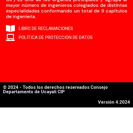
mayor número de ingenieros colegiados de distintas
especialidades conformando un total de 9 capítulos
de ingeniería.
LIBRO DE RECLAMACIONES
POLÍTICA DE PROTECCIÓN DE DATOS
© 2024 - Todos los derechos reservados Consejo
Departamento de Ucayali CIP
Versión 4.2024