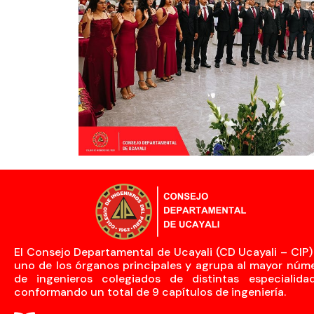
El Consejo Departamental de Ucayali (CD Ucayali – CIP)
uno de los órganos principales y agrupa al mayor núm
de ingenieros colegiados de distintas especialida
conformando un total de 9 capítulos de ingeniería.