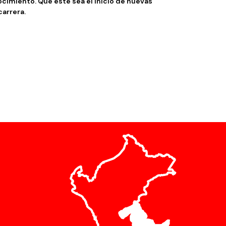
cimiento. Que este sea el inicio de n
uevas
carrera.