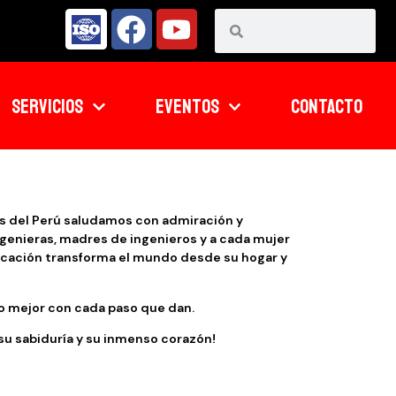
SERVICIOS
EVENTOS
CONTACTO
s del Perú saludamos con admiración y
ngenieras, madres de ingenieros y a cada mujer
icación transforma el mundo desde su hogar y
ro mejor con cada paso que dan.
 su sabiduría y su inmenso corazón!