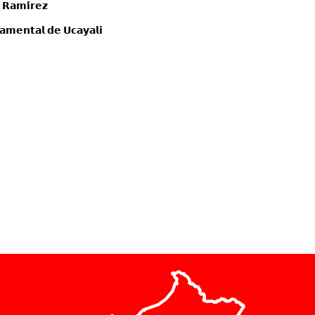
 𝗥𝗮𝗺𝗶́𝗿𝗲𝘇
𝗺𝗲𝗻𝘁𝗮𝗹 𝗱𝗲 𝗨𝗰𝗮𝘆𝗮𝗹𝗶