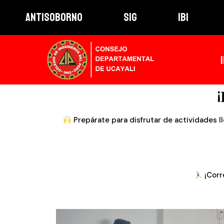
ANTISOBORNO
SIG
IBI
¡
Prepárate para disfrutar de actividades lle
¡Corr