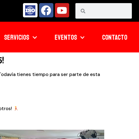
SERVICIOS
EVENTOS
CONTACTO
!
. Todavía tienes tiempo para ser parte de esta
otros!